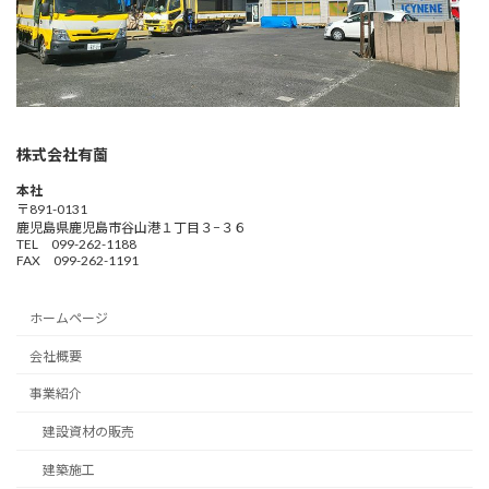
株式会社有薗
本社
〒891-0131
鹿児島県鹿児島市谷山港１丁目３−３６
TEL 099-262-1188
FAX 099-262-1191
ホームページ
会社概要
事業紹介
建設資材の販売
建築施工