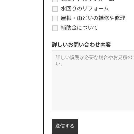
水回りのリフォーム
屋根・雨どいの補修や修理
補助金について
詳しいお問い合わせ内容